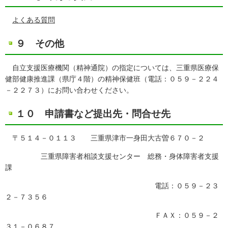
よくある質問
９ その他
自立支援医療機関（精神通院）の指定については、三重県医療保
健部健康推進課（県庁４階）の精神保健班（電話：０５９－２２４
－２２７３）にお問い合わせください。
１０ 申請書など提出先・問合せ先
〒５１４－０１１３ 三重県津市一身田大古曽６７０－２
三重県障害者相談支援センター 総務・身体障害者支援
課
電話：０５９－２３
２－７３５６
ＦＡＸ：０５９－２
３１－０６８７