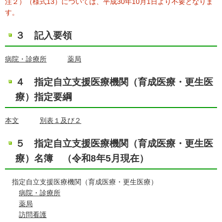
注２）（様式13）については、平成30年10月1日より不要となりま
す。
３ 記入要領
病院・診療所
薬局
４ 指定自立支援医療機関（育成医療・更生医
療）指定要綱
本文
別表１及び２
５ 指定自立支援医療機関（育成医療・更生医
療）名簿 （令和8年5月現在）
指定自立支援医療機関（育成医療・更生医療）
病院・診療所
薬局
訪問看護