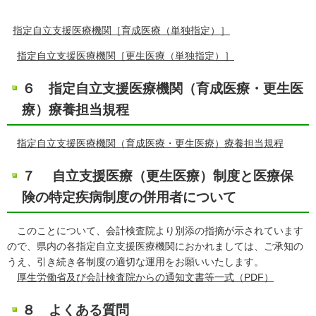
指定自立支援医療機関［育成医療（単独指定）］
指定自立支援医療機関［更生医療（単独指定）］
６ 指定自立支援医療機関（育成医療・更生医
療）療養担当規程
指定自立支援医療機関（育成医療・更生医療）療養担当規程
７
自立支援医療（更生医療）制度と医療保
険の特定疾病制度の併用者について
このことについて、会計検査院より別添の指摘が示されています
ので、県内の各指定自立支援医療機関におかれましては、ご承知の
うえ、引き続き各制度の適切な運用をお願いいたします。
厚生労働省及び会計検査院からの通知文書等一式（PDF）
８ よくある質問