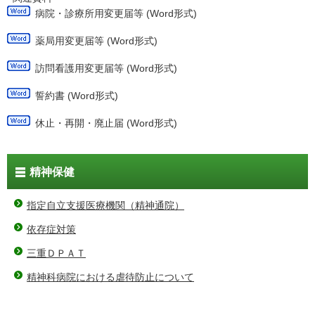
病院・診療所用変更届等 (Word形式)
薬局用変更届等 (Word形式)
訪問看護用変更届等 (Word形式)
誓約書 (Word形式)
休止・再開・廃止届 (Word形式)
精神保健
指定自立支援医療機関（精神通院）
依存症対策
三重ＤＰＡＴ
精神科病院における虐待防止について