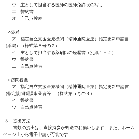
ウ 主として担当する医師の医師免許状の写し
エ 誓約書
オ 自己点検表
○薬局
ア 指定自立支援医療機関（精神通院医療）指定更新申請書
（薬局）（様式第５号の２）
イ 主として担当する薬剤師の経歴書（別紙１－２）
ウ 誓約書
エ 自己点検表
○訪問看護
ア 指定自立支援医療機関（精神通院医療）指定更新申請書
（指定訪問看護事業者等）（様式第５号の３）
イ 誓約書
ウ 自己点検表
３ 提出方法
書類の提出は、直接持参か郵送でお願いします。また、ホーム
ページ上から電子申請が可能です。