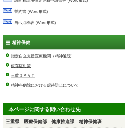
訪問看護用指定更新申請書等 (Word形式)
誓約書 (Word形式)
自己点検表 (Word形式)
精神保健
指定自立支援医療機関（精神通院）
依存症対策
三重ＤＰＡＴ
精神科病院における虐待防止について
本ページに関する問い合わせ先
三重県 医療保健部 健康推進課 精神保健班