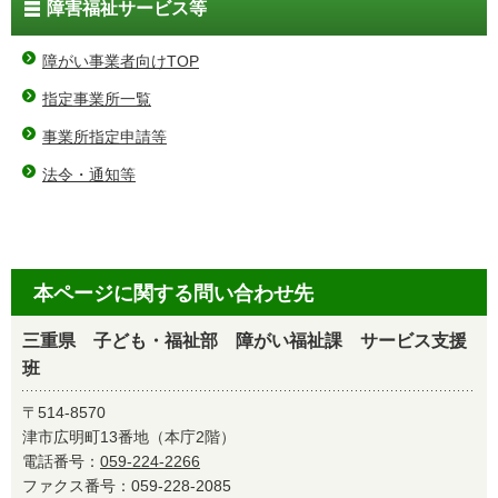
障害福祉サービス等
障がい事業者向けTOP
指定事業所一覧
事業所指定申請等
法令・通知等
本ページに関する問い合わせ先
三重県 子ども・福祉部 障がい福祉課 サービス支援
班
〒514-8570
津市広明町13番地（本庁2階）
電話番号：
059-224-2266
ファクス番号：059-228-2085