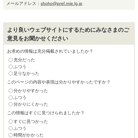
メールアドレス：
shoho@pref.mie.lg.jp
より良いウェブサイトにするためにみなさまのご
意見をお聞かせください
お求めの情報は充分掲載されていましたか？
充分だった
ふつう
足りなかった
このページの内容や表現は分かりやすかったですか？
分かりやすかった
ふつう
分かりにくかった
この情報はすぐに見つけられましたか？
すぐに見つかった
ふつう
時間がかかった