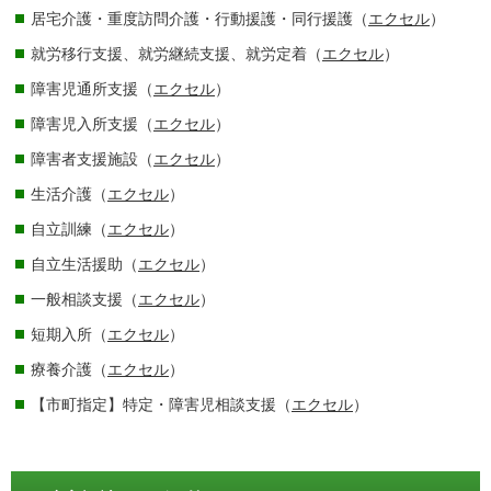
居宅介護・重度訪問介護・行動援護・同行援護（
エクセル
）
就労移行支援、就労継続支援、就労定着（
エクセル
）
障害児通所支援（
エクセル
）
障害児入所支援（
エクセル
）
障害者支援施設（
エクセル
）
生活介護（
エクセル
）
自立訓練（
エクセル
）
自立生活援助（
エクセル
）
一般相談支援（
エクセル
）
短期入所（
エクセル
）
療養介護（
エクセル
）
【市町指定】特定・障害児相談支援（
エクセル
）