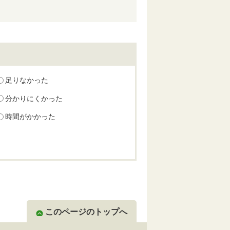
足りなかった
分かりにくかった
時間がかかった
このページのトップへ