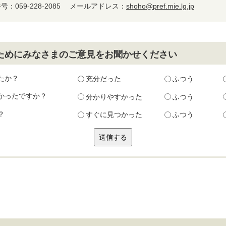
：059-228-2085
メールアドレス：
shoho@pref.mie.lg.jp
ためにみなさまのご意見をお聞かせください
たか？
充分だった
ふつう
かったですか？
分かりやすかった
ふつう
？
すぐに見つかった
ふつう