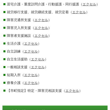
居宅介護・重度訪問介護・行動援護・同行援護（
エクセル
）
就労移行支援、就労継続支援、就労定着（
エクセル
）
障害児通所支援（
エクセル
）
障害児入所支援（
エクセル
）
障害者支援施設（
エクセル
）
生活介護（
エクセル
）
自立訓練（
エクセル
）
自立生活援助（
エクセル
）
一般相談支援（
エクセル
）
短期入所（
エクセル
）
療養介護（
エクセル
）
【市町指定】特定・障害児相談支援（
エクセル
）