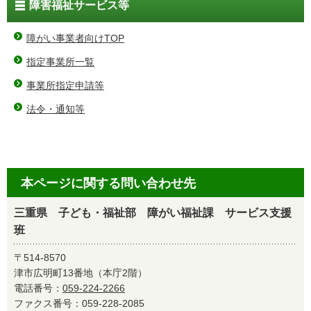
障害福祉サービス等
障がい事業者向けTOP
指定事業所一覧
事業所指定申請等
法令・通知等
本ページに関する問い合わせ先
三重県 子ども・福祉部 障がい福祉課 サービス支援
班
〒514-8570
津市広明町13番地（本庁2階）
電話番号：
059-224-2266
ファクス番号：059-228-2085