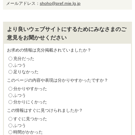
メールアドレス：
shoho@pref.mie.lg.jp
より良いウェブサイトにするためにみなさまのご
意見をお聞かせください
お求めの情報は充分掲載されていましたか？
充分だった
ふつう
足りなかった
このページの内容や表現は分かりやすかったですか？
分かりやすかった
ふつう
分かりにくかった
この情報はすぐに見つけられましたか？
すぐに見つかった
ふつう
時間がかかった