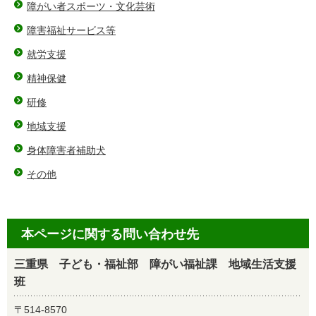
障がい者スポーツ・文化芸術
障害福祉サービス等
就労支援
精神保健
研修
地域支援
身体障害者補助犬
その他
本ページに関する問い合わせ先
三重県 子ども・福祉部 障がい福祉課 地域生活支援
班
〒514-8570