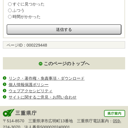
すぐに見つかった
ふつう
時間がかかった
ページID：
000229448
このページのトップへ
リンク・著作権・免責事項・ダウンロード
個人情報保護ポリシー
ウェブアクセシビリティ
サイトに関するご意見・お問い合わせ
〒514-8570 三重県津市広明町13番地 三重県庁電話案内：
059-
224-3070
法人番号5000020240001