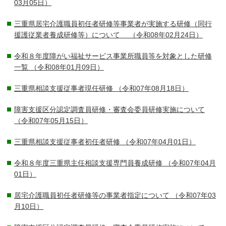
03月05日）
三重県居宅介護職員初任者研修等事業者が実施する研修（同行
援護従業者養成研修等）について
（令和08年02月24日）
令和８年度障がい福祉サービス事業所職員等を対象とした研修
一覧
（令和08年01月09日）
三重県相談支援従事者現任研修
（令和07年08月18日）
障害支援区分認定調査員研修・審査会委員研修実施について
（令和07年05月15日）
三重県相談支援従事者初任者研修
（令和07年04月01日）
令和８年度三重県主任相談支援専門員養成研修
（令和07年04月
01日）
居宅介護職員初任者研修等の事業者指定について
（令和07年03
月10日）