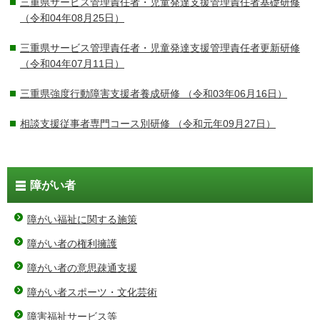
三重県サービス管理責任者・児童発達支援管理責任者基礎研修
（令和04年08月25日）
三重県サービス管理責任者・児童発達支援管理責任者更新研修
（令和04年07月11日）
三重県強度行動障害支援者養成研修
（令和03年06月16日）
相談支援従事者専門コース別研修
（令和元年09月27日）
障がい者
障がい福祉に関する施策
障がい者の権利擁護
障がい者の意思疎通支援
障がい者スポーツ・文化芸術
障害福祉サービス等