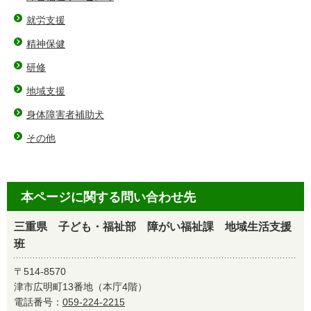
就労支援
精神保健
研修
地域支援
身体障害者補助犬
その他
本ページに関する問い合わせ先
三重県 子ども・福祉部 障がい福祉課 地域生活支援
班
〒514-8570
津市広明町13番地（本庁4階）
電話番号：
059-224-2215