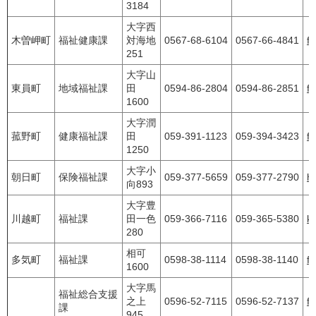
3184
大字西
木曽岬町
福祉健康課
対海地
0567-68-6104
0567-66-4841
fu
251
大字山
東員町
地域福祉課
田
0594-86-2804
0594-86-2851
fu
1600
大字潤
菰野町
健康福祉課
田
059-391-1123
059-394-3423
f
1250
大字小
朝日町
保険福祉課
059-377-5659
059-377-2790
h
向893
大字豊
川越町
福祉課
田一色
059-366-7116
059-365-5380
k
280
相可
多気町
福祉課
0598-38-1114
0598-38-1140
fu
1600
大字馬
福祉総合支援
之上
0596-52-7115
0596-52-7137
f
課
945