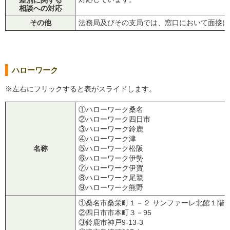
相談への対応
その他
法務局及びその支局では、窓口において面接に
ハローワーク
※左右にフリックすると表がスライドします。
①ハローワーク桑名
②ハローワーク四日市
③ハローワーク鈴鹿
④ハローワーク津
名称
⑤ハローワーク松阪
⑥ハローワーク伊勢
⑦ハローワーク伊賀
⑧ハローワーク尾鷲
⑨ハローワーク熊野
①桑名市桑栄町１－２ サンファーレ北館１階
②四日市市本町３－95
③鈴鹿市神戸9-13-3