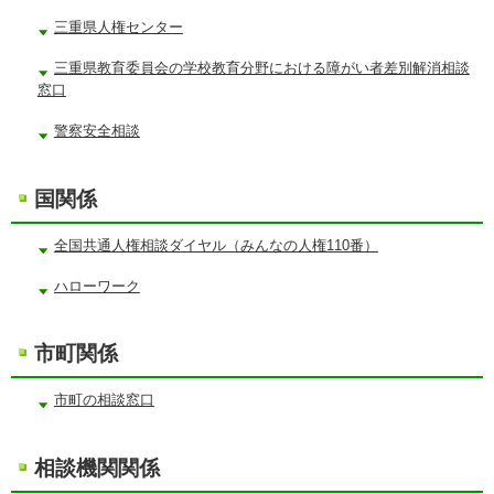
三重県人権センター
三重県教育委員会の学校教育分野における障がい者差別解消相談
窓口
警察安全相談
国関係
全国共通人権相談ダイヤル（みんなの人権110番）
ハローワーク
市町関係
市町の相談窓口
相談機関関係