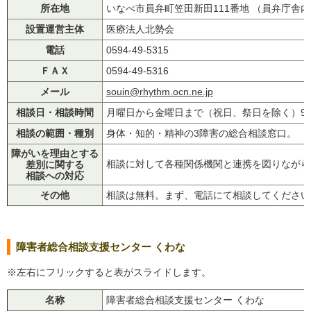
所在地
いなべ市員弁町笠田新田111番地 （員弁庁舎
設置運営主体
医療法人北勢会
電話
0594-49-5315
ＦＡＸ
0594-49-5316
メール
souin@rhythm.ocn.ne.jp
相談日・相談時間
月曜日から金曜日まで（祝日、祭日を除く）9:00
相談の範囲・種別
身体・知的・精神の3障害の総合相談窓口。
障がいを理由とする
相談に対して各種関係機関と連携を図りながら
差別に関する
相談への対応
その他
相談は無料。まず、電話にて相談してください
障害者総合相談支援センター くわな
※左右にフリックすると表がスライドします。
名称
障害者総合相談支援センター くわな