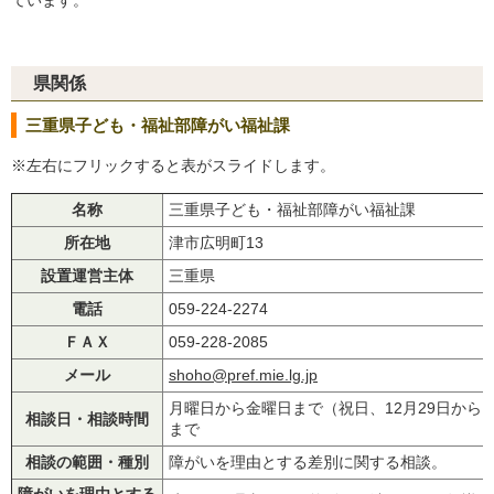
県関係
三重県子ども・福祉部障がい福祉課
※左右にフリックすると表がスライドします。
名称
三重県子ども・福祉部障がい福祉課
所在地
津市広明町13
設置運営主体
三重県
電話
059-224-2274
ＦＡＸ
059-228-2085
メール
shoho@pref.mie.lg.jp
月曜日から金曜日まで（祝日、12月29日から1月
相談日・相談時間
まで
相談の範囲・種別
障がいを理由とする差別に関する相談。
障がいを理由とする