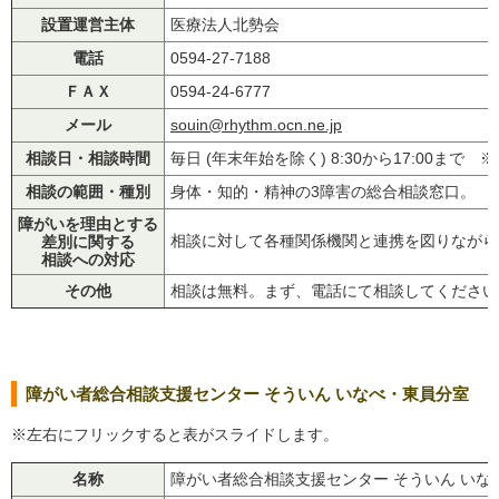
設置運営主体
医療法人北勢会
電話
0594-27-7188
ＦＡＸ
0594-24-6777
メール
souin@rhythm.ocn.ne.jp
相談日・相談時間
毎日 (年末年始を除く) 8:30から17:00まで 
相談の範囲・種別
身体・知的・精神の3障害の総合相談窓口。
障がいを理由とする
相談に対して各種関係機関と連携を図りながら
差別に関する
相談への対応
その他
相談は無料。まず、電話にて相談してください
障がい者総合相談支援センター そういん いなべ・東員分室
※左右にフリックすると表がスライドします。
名称
障がい者総合相談支援センター そういん いな