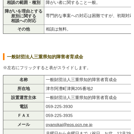
相談の範囲・種別
障がい者に関すること一般。
障がいを理由とする
専門的な事案への対応は困難ですが、初期対応
差別に関する
相談への対応
その他
相談は無料。
一般財団法人三重県知的障害者育成会
※左右にフリックすると表がスライドします。
名称
一般財団法人三重県知的障害者育成会
所在地
津市阿漕町津興205番地2
設置運営主体
一般財団法人三重県知的障害者育成会
電話
059-225-3930
ＦＡＸ
059-225-3935
メール
oyanokai@eos.ocn.ne.jp
月曜日から金曜日まで（祝日、お盆、12月29