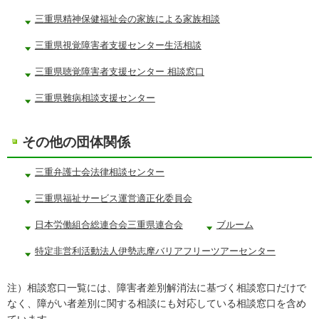
三重県精神保健福祉会の家族による家族相談
三重県視覚障害者支援センター生活相談
三重県聴覚障害者支援センター 相談窓口
三重県難病相談支援センター
その他の団体関係
三重弁護士会法律相談センター
三重県福祉サービス運営適正化委員会
日本労働組合総連合会三重県連合会
ブルーム
特定非営利活動法人伊勢志摩バリアフリーツアーセンター
注）相談窓口一覧には、障害者差別解消法に基づく相談窓口だけで
なく、障がい者差別に関する相談にも対応している相談窓口を含め
ています。