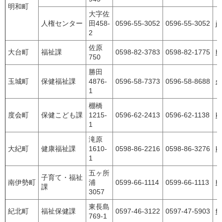
明和町
大字佐
人権センター
田458-
0596-55-3052
0596-55-3052
j
2
佐原
大台町
福祉課
0598-82-3783
0598-82-1775
h
750
勝田
玉城町
保健福祉課
4876-
0596-58-7373
0596-58-8688
se
1
棚橋
度会町
保健こども課
1215-
0596-62-2413
0596-62-1138
k
1
滝原
大紀町
健康福祉課
1610-
0598-86-2216
0598-86-3276
ke
1
五ヶ所
子育て・福祉
南伊勢町
浦
0599-66-1114
0599-66-1113
h
課
3057
東長島
紀北町
福祉保健課
0597-46-3122
0597-47-5903
f
769-1