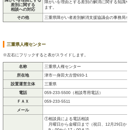
障がいを理由とする差別の解消に関する知識や
差別に関する
ます。
相談への対応
その他
三重県障がい者差別解消支援協議会の事務局を
三重県人権センター
※左右にフリックすると表がスライドします。
名称
三重県人権センター
所在地
津市一身田大古曽693-1
設置運営主体
三重県
電話
059-233-5500（相談専用電話）
ＦＡＸ
059-233-5511
メール
①相談員による電話相談
月曜日から金曜日まで（祝日、12月29日から
9：00から17：00まで