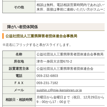
相談は無料。電話相談営業時間内であればいつ
その他
来所、面接は事前に連絡いただい方がスムーズ
障がい者団体関係
公益社団法人三重県障害者団体連合会事務局
※左右にフリックすると表がスライドします。
名称
公益社団法人三重県障害者団体連合会事務局
所在地
津市一身田大古曽670-2
設置運営主体
公益社団法人三重県障害者団体連合会
電話
059-232-6803
ＦＡＸ
059-231-7182
メール
suishin.c@mie-kensinren.or.jp
月曜日から金曜日まで（祝日、12月29日から
相談日・相談時間
9：00から17：00まで