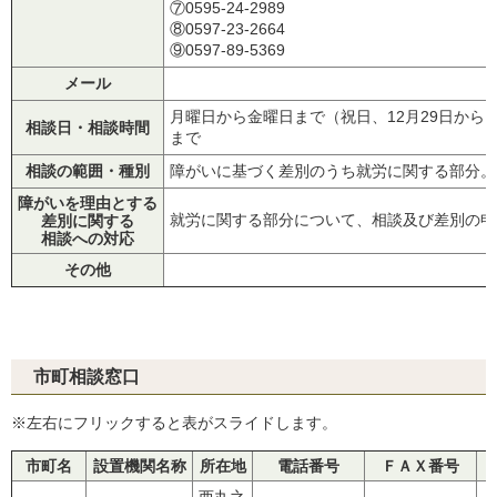
⑦0595-24-2989
⑧0597-23-2664
⑨0597-89-5369
メール
月曜日から金曜日まで（祝日、12月29日から1月
相談日・相談時間
まで
相談の範囲・種別
障がいに基づく差別のうち就労に関する部分。
障がいを理由とする
就労に関する部分について、相談及び差別の申
差別に関する
相談への対応
その他
市町相談窓口
※左右にフリックすると表がスライドします。
市町名
設置機関名称
所在地
電話番号
ＦＡＸ番号
西丸之