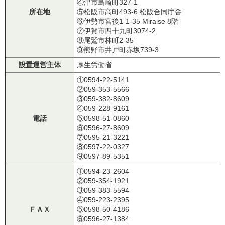
④津市島崎町327-1
所在地
⑤松阪市高町493-6 松阪合同庁舎
⑥伊勢市宮後1-1-35 Miraise 8階
⑦伊賀市四十九町3074-2
⑧尾鷲市林町2-35
⑨熊野市井戸町赤坂739-3
設置運営主体
厚生労働省
①0594-22-5141
②059-353-5566
③059-382-8609
④059-228-9161
電話
⑤0598-51-0860
⑥0596-27-8609
⑦0595-21-3221
⑧0597-22-0327
⑨0597-89-5351
①0594-23-2604
②059-354-1921
③059-383-5594
④059-223-2395
ＦＡＸ
⑤0598-50-4186
⑥0596-27-1384