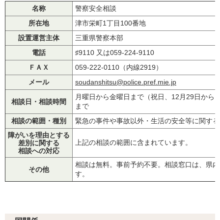
名称
警察安全相談
所在地
津市栄町1丁目100番地
設置運営主体
三重県警察本部
電話
♯9110 又は059-224-9110
ＦＡＸ
059-222-0110（内線2919）
メール
soudanshitsu@police.pref.mie.jp
月曜日から金曜日まで（祝日、12月29日から1月
相談日・相談時間
まで
相談の範囲・種別
緊急の事件や事故以外・生活の安全等に関する
障がいを理由とする
上記の相談の範囲に含まれています。
差別に関する
相談への対応
相談は無料。事前予約不要。相談窓口は、県内
その他
す。