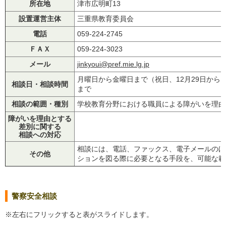
所在地
津市広明町13
設置運営主体
三重県教育委員会
電話
059-224-2745
ＦＡＸ
059-224-3023
メール
jinkyoui@pref.mie.lg.jp
月曜日から金曜日まで（祝日、12月29日から1月
相談日・相談時間
まで
相談の範囲・種別
学校教育分野における職員による障がいを理由
障がいを理由とする
差別に関する
相談への対応
相談には、電話、ファックス、電子メールのほ
その他
ションを図る際に必要となる手段を、可能な範
警察安全相談
※左右にフリックすると表がスライドします。