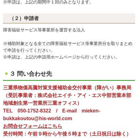
※申請は、上記の期間中１回のみとなります。
（２）申請者
障害福祉サービス等事業所を運営する法人
※補助対象となる全ての障害福祉サービス等事業所分を取りまとめ
て申請を行ってください。
※申請は、上記の申請用ホームページから行ってください。
３ 問い合わせ先
三重県物価高騰対策支援補助金交付事業（障がい）事務局
（受託事業者：
株式会社エイチ・アイ・エス中部営業本部
地域創生第一営業所三重オフィス
）
TEL
050-1752-8322
/ E-mail
mieken-
bukkakoutou@his-world.com
お問合せフォームはこちら
受付時間：午前９時から午後５時まで（土日祝日は除く）