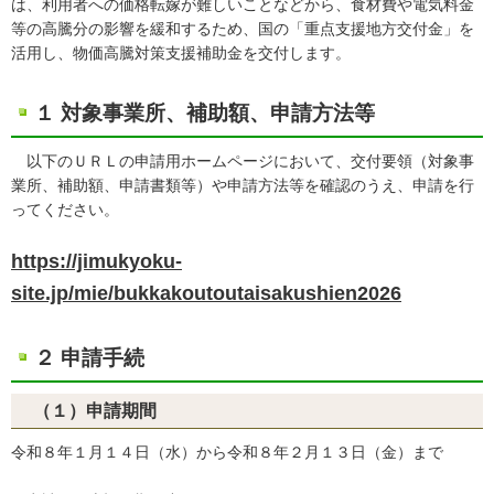
は、利用者への価格転嫁が難しいことなどから、食材費や電気料金
等の高騰分の影響を緩和するため、国の「重点支援地方交付金」を
活用し、物価高騰対策支援補助金を交付します。
１ 対象事業所、補助額、申請方法等
以下のＵＲＬの申請用ホームページにおいて、交付要領（対象事
業所、補助額、申請書類等）や申請方法等を確認のうえ、申請を行
ってください。
https://jimukyoku-
site.jp/mie/bukkakoutoutaisakushien2026
２ 申請手続
（１）申請期間
令和８年１月１４日（水）から令和８年２月１３日（金）まで