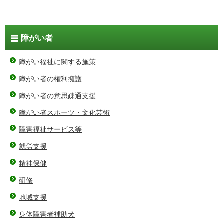
障がい者
障がい福祉に関する施策
障がい者の権利擁護
障がい者の意思疎通支援
障がい者スポーツ・文化芸術
障害福祉サービス等
就労支援
精神保健
研修
地域支援
身体障害者補助犬