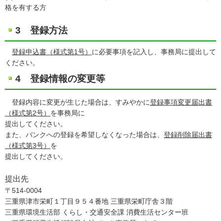
格を有する方
3 登録方法
登録申込書（様式第1号）
に必要事項を記入し、事務局に提出して
ください。
4
登録情報の変更等
登録内容に変更が生じた場合は、すみやかに
登録事項変更届出書
（様式第2号）
を事務局に
提出してください。
また、バンクへの登録を希望しなくなった場合は、
登録削除届出書
（様式第3号）
を
提出してください。
提出先
〒514-0004
三重県津市栄町１丁目９５４番地 三重県栄町庁舎３階
三重県環境生活部 くらし・交通安全課 消費生活センター班