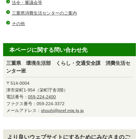
法令・審議会等
三重県消費生活センターのご案内
その他
本ページに関する問い合わせ先
三重県 環境生活部 くらし・交通安全課 消費生活セ
ンター班
〒514-0004
津市栄町1-954（栄町庁舎3階）
電話番号：
059-224-2400
ファクス番号：059-224-3372
メールアドレス：
shouhi@pref.mie.lg.jp
より良いウェブサイトにするためにみなさまのご