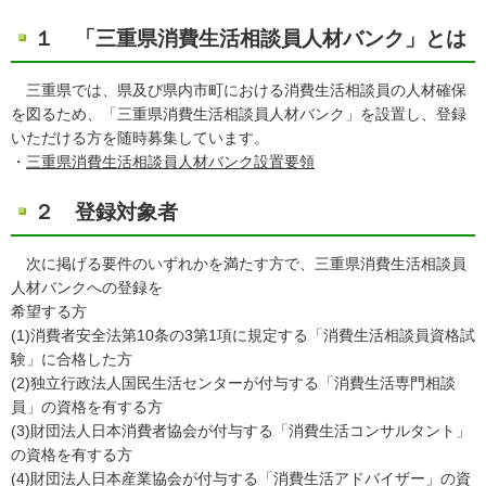
１ 「三重県消費生活相談員人材バンク」とは
三重県では、県及び県内市町における消費生活相談員の人材確保
を図るため、「三重県消費生活相談員人材バンク」を設置し、登録
いただける方を随時募集しています。
・
三重県消費生活相談員人材バンク設置要領
２ 登録対象者
次に掲げる要件のいずれかを満たす方で、三重県消費生活相談員
人材バンクへの登録を
希望する方
(1)消費者安全法第10条の3第1項に規定する「消費生活相談員資格試
験」に合格した方
(2)独立行政法人国民生活センターが付与する「消費生活専門相談
員」の資格を有する方
(3)財団法人日本消費者協会が付与する「消費生活コンサルタント」
の資格を有する方
(4)財団法人日本産業協会が付与する「消費生活アドバイザー」の資