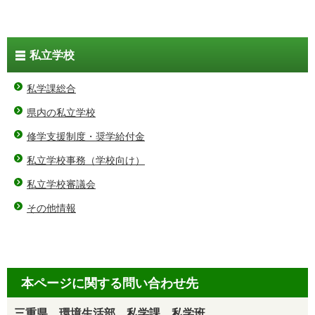
私立学校
私学課総合
県内の私立学校
修学支援制度・奨学給付金
私立学校事務（学校向け）
私立学校審議会
その他情報
本ページに関する問い合わせ先
三重県 環境生活部 私学課 私学班