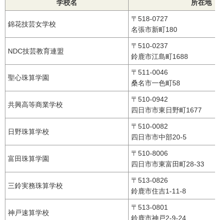
学校名
所在地
〒518-0727
錦花技芸女学校
名張市新町180
〒510-0237
NDC技芸教育連盟
鈴鹿市江島町1688
〒511-0046
聖心珠算学園
桑名市一色町58
〒510-0942
共興高等商業学校
四日市市東日野町1677
〒510-0082
日野珠算学校
四日市市中部20-5
〒510-8006
富田珠算学園
四日市市東富田町28-33
〒513-0826
三鈴実務珠算学校
鈴鹿市住吉1-11-8
〒513-0801
神戸速算学校
鈴鹿市神戸2-9-24