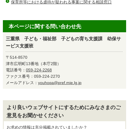
保育所等における虐待が疑われる事案に関する相談窓口
本ページに関する問い合わせ先
三重県 子ども・福祉部 子どもの育ち支援課 幼保サ
ービス支援班
〒514-8570
津市広明町13番地（本庁2階）
電話番号：
059-224-2268
ファクス番号：059-224-2270
メールアドレス：
youhoqa@pref.mie.lg.jp
より良いウェブサイトにするためにみなさまのご
意見をお聞かせください
お求めの情報は充分掲載されていましたか？