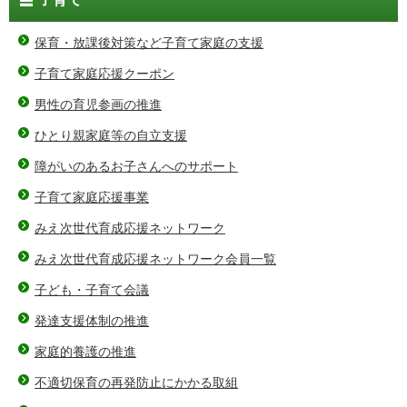
保育・放課後対策など子育て家庭の支援
子育て家庭応援クーポン
男性の育児参画の推進
ひとり親家庭等の自立支援
障がいのあるお子さんへのサポート
子育て家庭応援事業
みえ次世代育成応援ネットワーク
みえ次世代育成応援ネットワーク会員一覧
子ども・子育て会議
発達支援体制の推進
家庭的養護の推進
不適切保育の再発防止にかかる取組