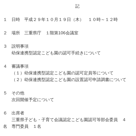
記
１ 日時 平成２９年１０月１９日（木） １０時～１２時
２ 場所 三重県庁 １階第106会議室
３ 説明事項
幼保連携型認定こども園の認可手続きについて
４ 審議事項
（１）幼保連携型認定こども園の認可定員等について
（２）幼保連携型認定こども園の設置認可申請調書について
５ その他
次回開催予定について
６ 出席者
三重県子ども・子育て会議認定こども園認可等部会委員 ４
名 専門委員 １名