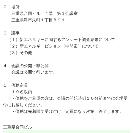
２ 場所
三重県合同ビル ４階 第１会議室
三重県津市栄町１丁目８９１
３ 議事
（１）新エネルギーに関するアンケート調査結果について
（２）新エネルギービジョン（中間案）について
（３）その他
４ 会議の公開・非公開
会議は公開で行います。
５ 傍聴定員
１０名以内
・傍聴をご希望の方は、会議の開始時刻１０分前までに会場受
付にお越しください。
・傍聴は先着順で受け付け、定員になり次第、終了します。
三重県合同ビル