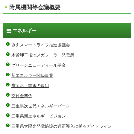
附属機関等会議概要
エネルギー
みえスマートライフ推進協議会
木曽岬干拓地メガソーラー発電所
グリーンニューディール基金
新エネルギー関係事業
省エネ・節電の取組
交付金関係
三重県次世代エネルギーパーク
三重県新エネルギービジョン
三重県太陽光発電施設の適正導入に係るガイドライン