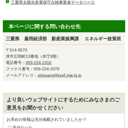
三重県太陽光発電保守点検事業者データベース
本ページに関する問い合わせ先
三重県 雇用経済部 新産業振興課 エネルギー政策班
〒514-8570
津市広明町13番地（本庁8階）
電話番号：
059-224-2316
ファクス番号：059-224-2078
メールアドレス：
shinsang@pref.mie.lg.jp
より良いウェブサイトにするためにみなさまのご
意見をお聞かせください
お求めの情報は充分掲載されていましたか？
充分だった