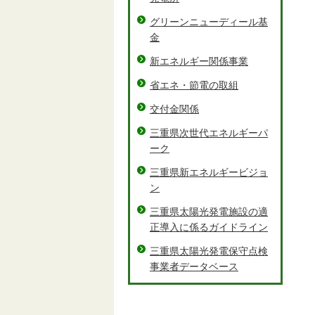
グリーンニューディール基
金
新エネルギー関係事業
省エネ・節電の取組
交付金関係
三重県次世代エネルギーパ
ーク
三重県新エネルギービジョ
ン
三重県太陽光発電施設の適
正導入に係るガイドライン
三重県太陽光発電保守点検
事業者データベース