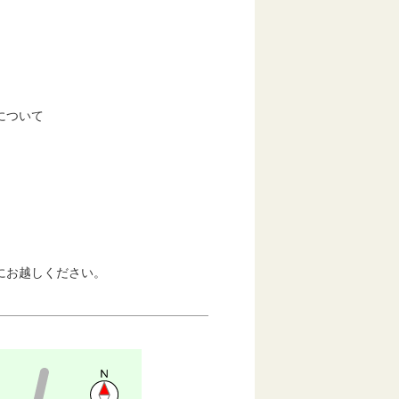
について
にお越しください。