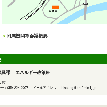
附属機関等会議概要
先
振興課 エネルギー政策班
8階）
：059-224-2078
メールアドレス：
shinsang@pref.mie.lg.jp