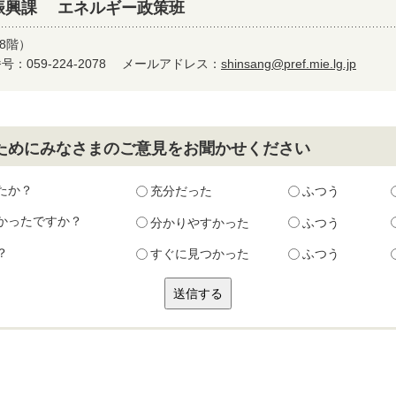
振興課 エネルギー政策班
8階）
：059-224-2078
メールアドレス：
shinsang@pref.mie.lg.jp
ためにみなさまのご意見をお聞かせください
たか？
充分だった
ふつう
かったですか？
分かりやすかった
ふつう
？
すぐに見つかった
ふつう