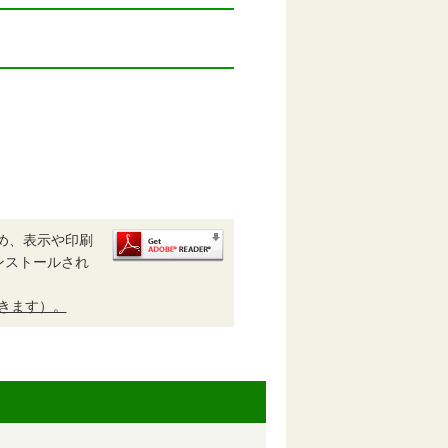
め、表示や印刷
がインストールされ
開きます）。