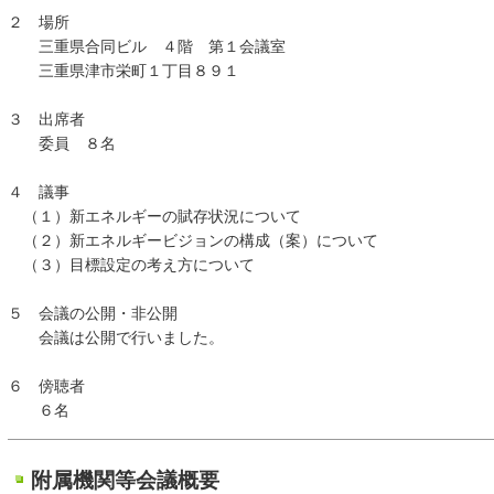
２ 場所
三重県合同ビル ４階 第１会議室
三重県津市栄町１丁目８９１
３ 出席者
委員 ８名
４ 議事
（１）新エネルギーの賦存状況について
（２）新エネルギービジョンの構成（案）について
（３）目標設定の考え方について
５ 会議の公開・非公開
会議は公開で行いました。
６ 傍聴者
６名
附属機関等会議概要