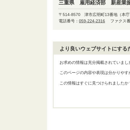
三重県 雇用経済部 新産業
〒514-8570
津市広明町13番地（本庁
電話番号：
059-224-2316
ファクス番号
より良いウェブサイトにする
お求めの情報は充分掲載されていまし
このページの内容や表現は分かりやす
この情報はすぐに見つけられましたか