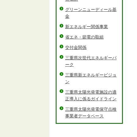
グリーンニューディール基
金
新エネルギー関係事業
省エネ・節電の取組
交付金関係
三重県次世代エネルギーパ
ーク
三重県新エネルギービジョ
ン
三重県太陽光発電施設の適
正導入に係るガイドライン
三重県太陽光発電保守点検
事業者データベース