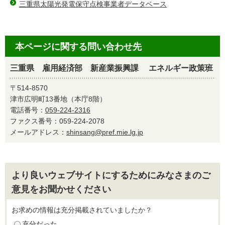
三重県太陽光発電保守点検事業者データベース
本ページに関する問い合わせ先
三重県 雇用経済部 新産業振興課 エネルギー政策班
〒514-8570
津市広明町13番地（本庁8階）
電話番号：
059-224-2316
ファクス番号：059-224-2078
メールアドレス：
shinsang@pref.mie.lg.jp
より良いウェブサイトにするためにみなさまのご
意見をお聞かせください
お求めの情報は充分掲載されていましたか？
充分だった