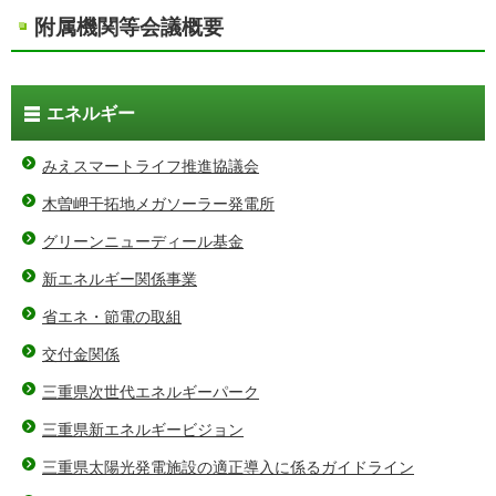
附属機関等会議概要
エネルギー
みえスマートライフ推進協議会
木曽岬干拓地メガソーラー発電所
グリーンニューディール基金
新エネルギー関係事業
省エネ・節電の取組
交付金関係
三重県次世代エネルギーパーク
三重県新エネルギービジョン
三重県太陽光発電施設の適正導入に係るガイドライン