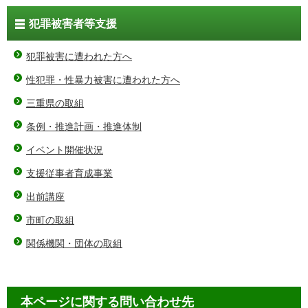
犯罪被害者等支援
犯罪被害に遭われた方へ
性犯罪・性暴力被害に遭われた方へ
三重県の取組
条例・推進計画・推進体制
イベント開催状況
支援従事者育成事業
出前講座
市町の取組
関係機関・団体の取組
本ページに関する問い合わせ先