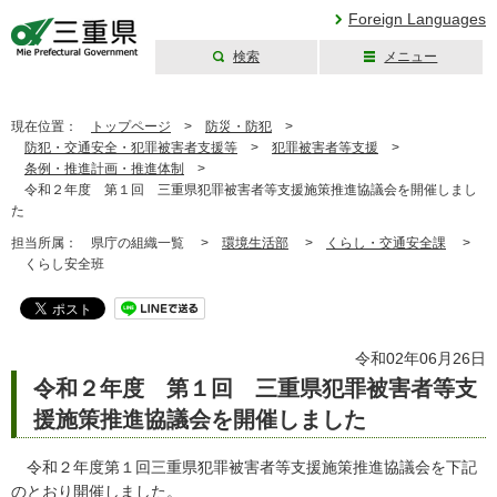
Foreign Languages
検索
メニュー
三重県公式ウェブ
サイト
現在位置：
トップページ
>
防災・防犯
>
防犯・交通安全・犯罪被害者支援等
>
犯罪被害者等支援
>
条例・推進計画・推進体制
>
令和２年度 第１回 三重県犯罪被害者等支援施策推進協議会を開催しまし
た
担当所属：
県庁の組織一覧 >
環境生活部
>
くらし・交通安全課
>
くらし安全班
令和02年06月26日
令和２年度 第１回 三重県犯罪被害者等支
援施策推進協議会を開催しました
令和２年度第１回三重県犯罪被害者等支援施策推進協議会を下記
のとおり開催しました。