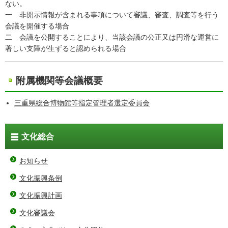
ない。
一 非開示情報が含まれる事項について審議、審査、調査等を行う
会議を開催する場合
二 会議を公開することにより、当該会議の公正又は円滑な運営に
著しい支障が生ずると認められる場合
附属機関等会議概要
三重県総合博物館等指定管理者選定委員会
文化総合
お知らせ
文化振興条例
文化振興計画
文化審議会