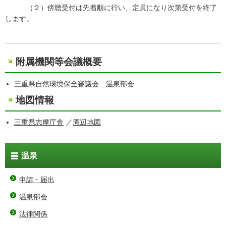
（２）傍聴受付は先着順に行い、定員になり次第受付を終了
します。
附属機関等会議概要
三重県自然環境保全審議会 温泉部会
地図情報
三重県志摩庁舎
／
周辺地図
温泉
申請・届出
温泉部会
法律関係