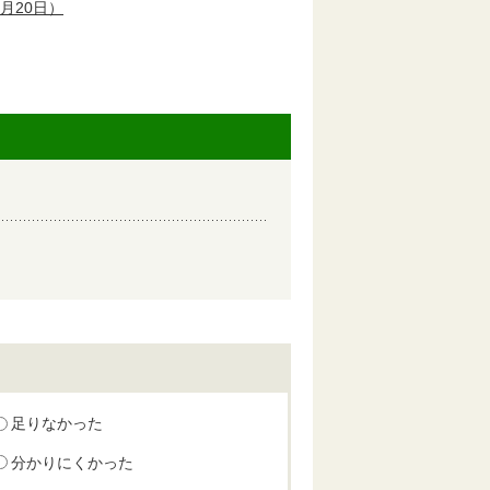
8月20日）
足りなかった
分かりにくかった