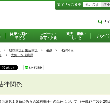
文字サイズ変更
元に戻す
縮小
サイ
健康・福祉・
スポーツ・
観光・産業・
犯
まちづく
子ども
教育・文化
しごと
境
>
地球環境と生活環境
>
温泉
>
法律関係
部
>
大気・水環境課
法律関係
温泉法第１５条に係る温泉利用許可の単位について
（平成27年05月20