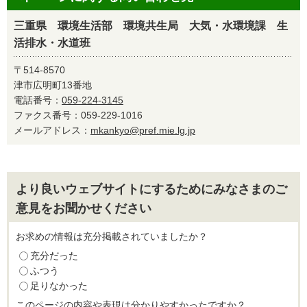
三重県 環境生活部 環境共生局 大気・水環境課 生
活排水・水道班
〒514-8570
津市広明町13番地
電話番号：
059-224-3145
ファクス番号：059-229-1016
メールアドレス：
mkankyo@pref.mie.lg.jp
より良いウェブサイトにするためにみなさまのご
意見をお聞かせください
お求めの情報は充分掲載されていましたか？
充分だった
ふつう
足りなかった
このページの内容や表現は分かりやすかったですか？