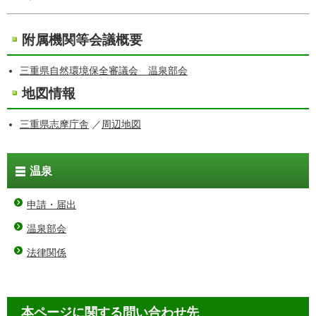
附属機関等会議概要
三重県自然環境保全審議会 温泉部会
地図情報
三重県志摩庁舎
／
周辺地図
温泉
申請・届出
温泉部会
法律関係
本ページに関する問い合わせ先