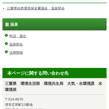
三重県自然環境保全審議会 温泉部会
温泉
申請・届出
温泉部会
法律関係
本ページに関する問い合わせ先
三重県 環境生活部 環境共生局 大気・水環境課 水
環境班
〒514-8570
津市広明町13番地