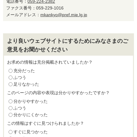
電話番号：
059-224-2382
ファクス番号：059-229-1016
メールアドレス：
mkankyo@pref.mie.lg.jp
より良いウェブサイトにするためにみなさまのご
意見をお聞かせください
お求めの情報は充分掲載されていましたか？
充分だった
ふつう
足りなかった
このページの内容や表現は分かりやすかったですか？
分かりやすかった
ふつう
分かりにくかった
この情報はすぐに見つけられましたか？
すぐに見つかった