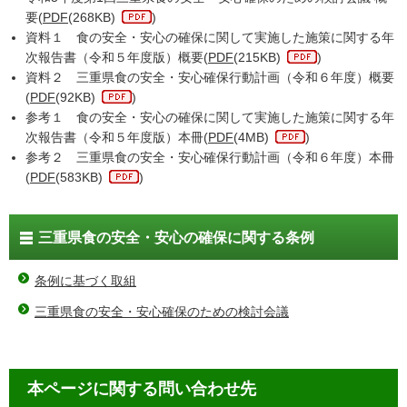
要(
PDF
(268KB)
)
資料１ 食の安全・安心の確保に関して実施した施策に関する年
次報告書（令和５年度版）概要(
PDF
(215KB)
)
資料２ 三重県食の安全・安心確保行動計画（令和６年度）概要
(
PDF
(92KB)
)
参考１ 食の安全・安心の確保に関して実施した施策に関する年
次報告書（令和５年度版）本冊(
PDF
(4MB)
)
参考２ 三重県食の安全・安心確保行動計画（令和６年度）本冊
(
PDF
(583KB)
)
三重県食の安全・安心の確保に関する条例
条例に基づく取組
三重県食の安全・安心確保のための検討会議
本ページに関する問い合わせ先