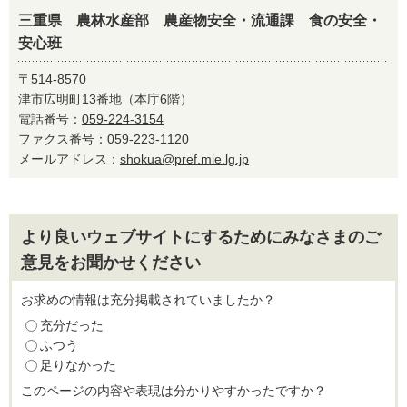
三重県 農林水産部 農産物安全・流通課 食の安全・
安心班
〒514-8570
津市広明町13番地（本庁6階）
電話番号：
059-224-3154
ファクス番号：059-223-1120
メールアドレス：
shokua@pref.mie.lg.jp
より良いウェブサイトにするためにみなさまのご
意見をお聞かせください
お求めの情報は充分掲載されていましたか？
充分だった
ふつう
足りなかった
このページの内容や表現は分かりやすかったですか？