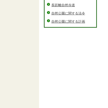
長距離自然歩道
自然公園に関する法令
自然公園に関する計画