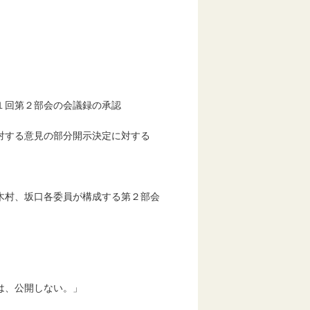
１回第２部会の会議録の承認
る意見の部分開示決定に対する
、坂口各委員が構成する第２部会
、公開しない。」