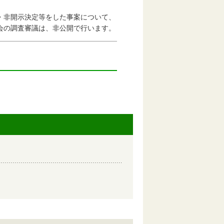
非開示決定等をした事案について、
会の調査審議は、非公開で行います。