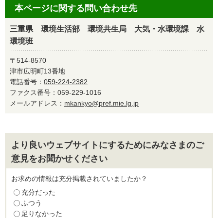
本ページに関する問い合わせ先
三重県 環境生活部 環境共生局 大気・水環境課 水
環境班
〒514-8570
津市広明町13番地
電話番号：
059-224-2382
ファクス番号：059-229-1016
メールアドレス：
mkankyo@pref.mie.lg.jp
より良いウェブサイトにするためにみなさまのご
意見をお聞かせください
お求めの情報は充分掲載されていましたか？
充分だった
ふつう
足りなかった