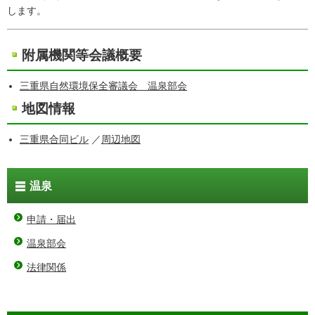
します。
附属機関等会議概要
三重県自然環境保全審議会 温泉部会
地図情報
三重県合同ビル
／
周辺地図
温泉
申請・届出
温泉部会
法律関係