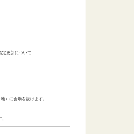
指定更新について
地）に会場を設けます。
す。