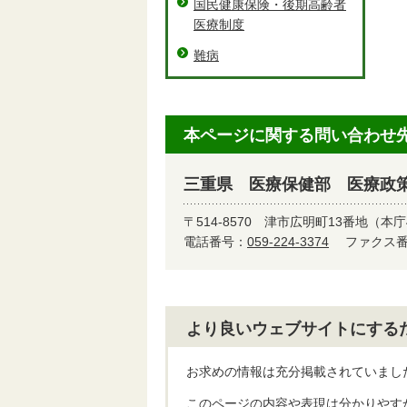
国民健康保険・後期高齢者
医療制度
難病
本ページに関する問い合わせ
三重県 医療保健部 医療政
〒514-8570
津市広明町13番地（本庁
電話番号：
059-224-3374
ファクス番号
より良いウェブサイトにする
お求めの情報は充分掲載されていまし
このページの内容や表現は分かりやす