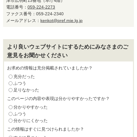
津市広明町13番地（本庁4階）
電話番号：
059-224-2273
ファクス番号：059-224-2340
メールアドレス：
kenkot@pref.mie.lg.jp
より良いウェブサイトにするためにみなさまのご
意見をお聞かせください
お求めの情報は充分掲載されていましたか？
充分だった
ふつう
足りなかった
このページの内容や表現は分かりやすかったですか？
分かりやすかった
ふつう
分かりにくかった
この情報はすぐに見つけられましたか？