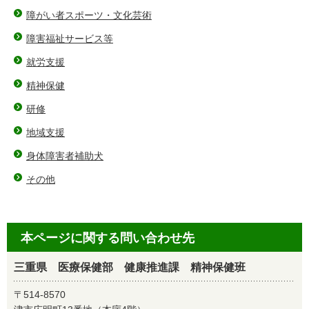
障がい者スポーツ・文化芸術
障害福祉サービス等
就労支援
精神保健
研修
地域支援
身体障害者補助犬
その他
本ページに関する問い合わせ先
三重県 医療保健部 健康推進課 精神保健班
〒514-8570