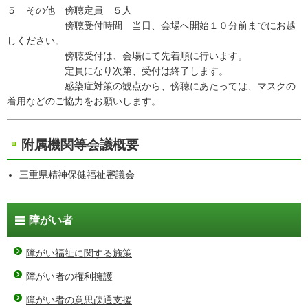
５ その他 傍聴定員 ５人
傍聴受付時間 当日、会場へ開始１０分前までにお越
しください。
傍聴受付は、会場にて先着順に行います。
定員になり次第、受付は終了します。
感染症対策の観点から、傍聴にあたっては、マスクの
着用などのご協力をお願いします。
附属機関等会議概要
三重県精神保健福祉審議会
障がい者
障がい福祉に関する施策
障がい者の権利擁護
障がい者の意思疎通支援