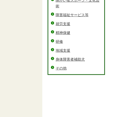
障がい者スポーツ・文化芸
術
障害福祉サービス等
就労支援
精神保健
研修
地域支援
身体障害者補助犬
その他