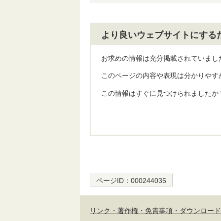
より良いウェブサイトにする
お求めの情報は充分掲載されていまし
このページの内容や表現は分かりやす
この情報はすぐに見つけられましたか
ページID：
000244035
リンク・著作権・免責事項・ダウンロード