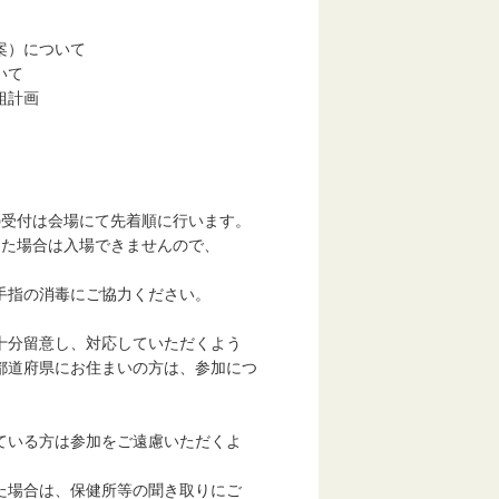
案）について
いて
組計画
付は会場にて先着順に行います。
た場合は入場できませんので、
指の消毒にご協力ください。
分留意し、対応していただくよう
道府県にお住まいの方は、参加につ
いる方は参加をご遠慮いただくよ
場合は、保健所等の聞き取りにご