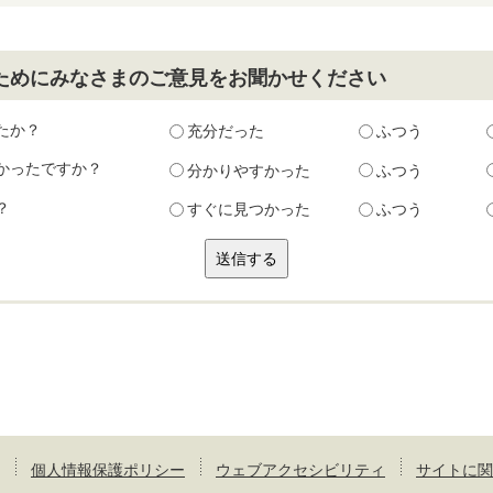
ためにみなさまのご意見をお聞かせください
たか？
充分だった
ふつう
かったですか？
分かりやすかった
ふつう
？
すぐに見つかった
ふつう
個人情報保護ポリシー
ウェブアクセシビリティ
サイトに関