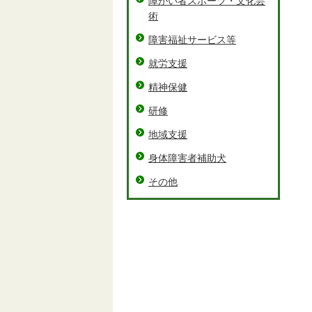
障がい者スポーツ・文化芸
術
障害福祉サービス等
就労支援
精神保健
研修
地域支援
身体障害者補助犬
その他