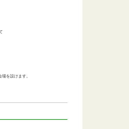
て
場を設けます。