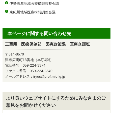
伊勢志摩地域医療構想調整会議
東紀州地域医療構想調整会議
本ページに関する問い合わせ先
三重県 医療保健部 医療政策課 医療企画班
〒514-8570
津市広明町13番地（本庁4階）
電話番号：
059-224-3374
ファクス番号：059-224-2340
メールアドレス：
iryos@pref.mie.lg.jp
より良いウェブサイトにするためにみなさまのご
意見をお聞かせください