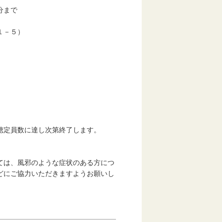
分まで
１－５）
聴定員数に達し次第終了します。
ては、風邪のような症状のある方につ
どにご協力いただきますようお願いし