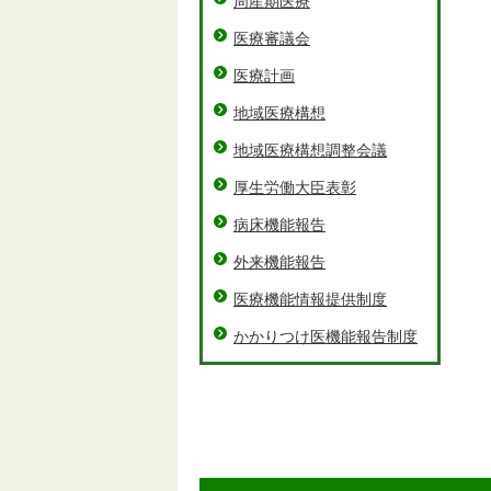
周産期医療
医療審議会
医療計画
地域医療構想
地域医療構想調整会議
厚生労働大臣表彰
病床機能報告
外来機能報告
医療機能情報提供制度
かかりつけ医機能報告制度