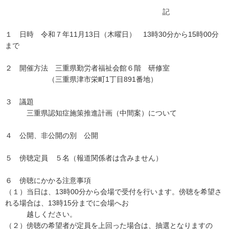
記
１ 日時 令和７年11月13日（木曜日） 13時30分から15時00分
まで
２ 開催方法 三重県勤労者福祉会館６階 研修室
（三重県津市栄町1丁目891番地）
３ 議題
三重県認知症施策推進計画（中間案）について
４ 公開、非公開の別 公開
５ 傍聴定員 ５名（報道関係者は含みません）
６ 傍聴にかかる注意事項
（１）当日は、13時00分から会場で受付を行います。傍聴を希望さ
れる場合は、13時15分までに会場へお
越しください。
（２）傍聴の希望者が定員を上回った場合は、抽選となりますの