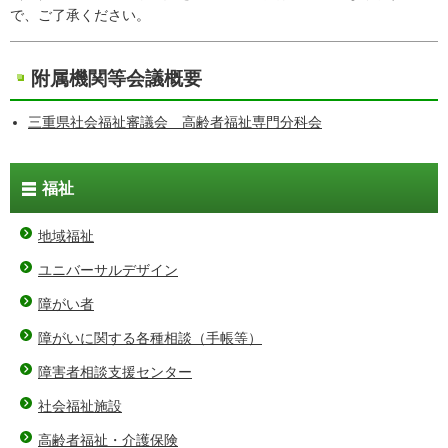
で、ご了承ください。
附属機関等会議概要
三重県社会福祉審議会 高齢者福祉専門分科会
福祉
地域福祉
ユニバーサルデザイン
障がい者
障がいに関する各種相談（手帳等）
障害者相談支援センター
社会福祉施設
高齢者福祉・介護保険