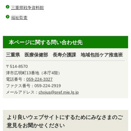
三重県戦争資料館
福祉監査
本ページに関する問い合わせ先
三重県 医療保健部 長寿介護課 地域包括ケア推進班
〒514-8570
津市広明町13番地（本庁4階）
電話番号：
059-224-3327
ファクス番号：059-224-2919
メールアドレス：
chojus@pref.mie.lg.jp
より良いウェブサイトにするためにみなさまのご
意見をお聞かせください