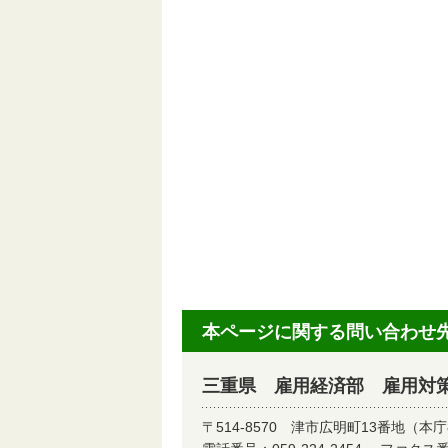
本ページに関する問い合わせ
三重県 雇用経済部 雇用対
〒514-8570
津市広明町13番地（本庁