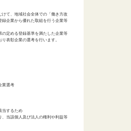
むけて、地域社会全体での「働き方改
登録企業から優れた取組を行う企業等
県の定める登録基準を満たした企業等
おり表彰企業の選考を行います。
企業選考
該当するため
該個人及び法人の権利や利益等