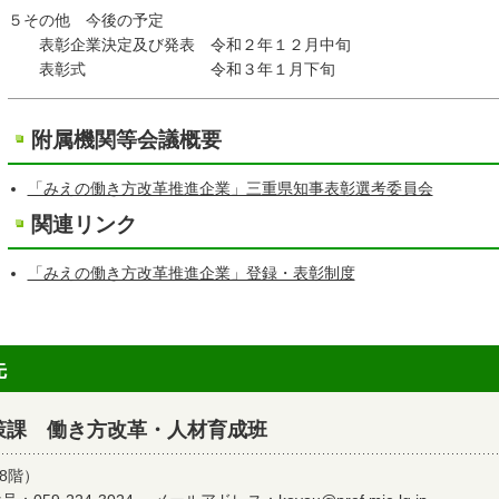
５その他 今後の予定
表彰企業決定及び発表 令和２年１２月中旬
表彰式 令和３年１月下旬
附属機関等会議概要
「みえの働き方改革推進企業」三重県知事表彰選考委員会
関連リンク
「みえの働き方改革推進企業」登録・表彰制度
先
策課 働き方改革・人材育成班
8階）