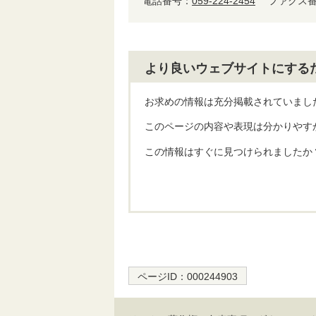
電話番号：
059-224-2454
ファクス番号
より良いウェブサイトにする
お求めの情報は充分掲載されていまし
このページの内容や表現は分かりやす
この情報はすぐに見つけられましたか
ページID：
000244903