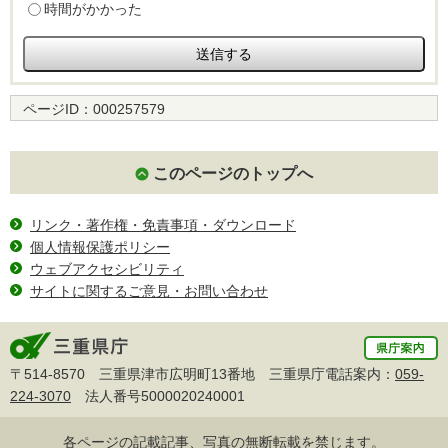
時間がかかった
ページID：
000257579
このページのトップへ
リンク・著作権・免責事項・ダウンロード
個人情報保護ポリシー
ウェブアクセシビリティ
サイトに関するご意見・お問い合わせ
〒514-8570 三重県津市広明町13番地 三重県庁電話案内：
059-
224-3070
法人番号5000020240001
各ページの記載記事、写真の無断転載を禁じます。