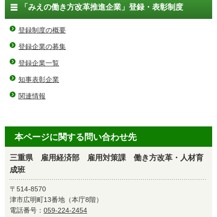
「みえの働き方改革推進企業」登録・表彰制度
登録制度の概要
登録企業の募集
登録企業一覧
知事表彰企業
関連情報
本ページに関する問い合わせ先
三重県 雇用経済部 雇用対策課 働き方改革・人材育
成班
〒514-8570
津市広明町13番地（本庁8階）
電話番号：
059-224-2454