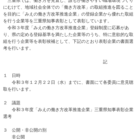
三重県では、働き方を見直し、誰もが働きやすい職場環境づくり
にむけて、地域社会全体での「働き方改革」の取組推進を図ること
を目的に「みえの働き方改革推進企業」の登録企業から優れた取組
を行う企業等を三重県知事表彰として表彰しています。
令和３年度「みえの働き方改革推進企業」登録制度に応募があ
り、県の定める登録基準を満たした企業等のうち、特に意欲的な取
組を行う企業等を表彰候補として、下記のとおり表彰企業の書面選
考を行います。
記
１ 日時
令和３年１２月２２日（水）までに、書面にて各委員に意見聴
取を行います。
２ 議題
令和３年度「みえの働き方改革推進企業」三重県知事表彰企業
選考
３ 公開・非公開の別
非公開