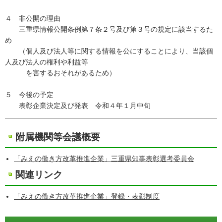
４ 非公開の理由
三重県情報公開条例第７条２号及び第３号の規定に該当するた
め
（個人及び法人等に関する情報を公にすることにより、当該個
人及び法人の権利や利益等
を害するおそれがあるため）
５ 今後の予定
表彰企業決定及び発表 令和４年１月中旬
附属機関等会議概要
「みえの働き方改革推進企業」三重県知事表彰選考委員会
関連リンク
「みえの働き方改革推進企業」登録・表彰制度