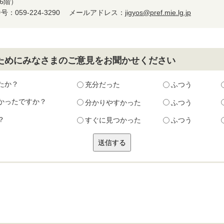
6階）
：059-224-3290
メールアドレス：
jigyos@pref.mie.lg.jp
ためにみなさまのご意見をお聞かせください
たか？
充分だった
ふつう
かったですか？
分かりやすかった
ふつう
？
すぐに見つかった
ふつう