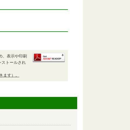
め、表示や印刷
がインストールされ
開きます）。