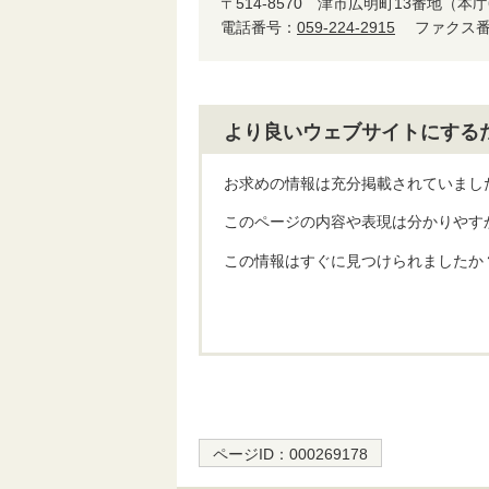
〒514-8570
津市広明町13番地（本庁
電話番号：
059-224-2915
ファクス番号
より良いウェブサイトにする
お求めの情報は充分掲載されていまし
このページの内容や表現は分かりやす
この情報はすぐに見つけられましたか
ページID：
000269178