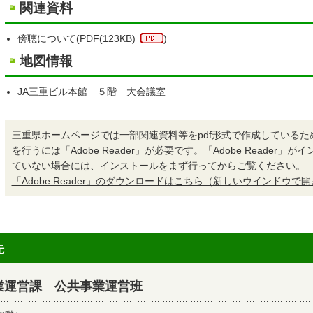
関連資料
傍聴について(
PDF
(123KB)
)
地図情報
JA三重ビル本館 ５階 大会議室
三重県ホームページでは一部関連資料等をpdf形式で作成しているた
を行うには「Adobe Reader」が必要です。「Adobe Reader」
ていない場合には、インストールをまず行ってからご覧ください。
「Adobe Reader」のダウンロードはこちら（新しいウインドウで
先
業運営課 公共事業運営班