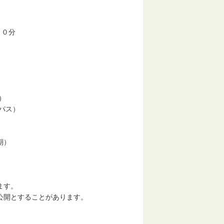
５０分
）
パス）
町駅付近）
期）
ます。
開とすることがあります。