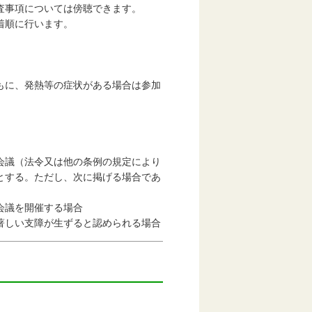
事項については傍聴できます。
着順に行います。
に、発熱等の症状がある場合は参加
会議（法令又は他の条例の規定により
とする。ただし、次に掲げる場合であ
会議を開催する場合
著しい支障が生ずると認められる場合