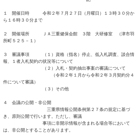
１ 開催日時 令和２年７月２７日（月曜日）１３時３０分か
ら１６時３０分まで
２ 開催場所 ＪＡ三重健保会館 ３階 大研修室 （津市羽
所町５２５－１）
３ 審議事項 （１）資格（指名）停止、低入札調査、談合情
報、１者入札契約の状況等について
（２）入札・契約抽出事案の審議について
（令和２年１月から令和２年３月契約分４
件について審議）
（３）その他
４ 会議の公開・非公開
三重県情報公開条例第２７条の規定に基づ
き、原則公開で行います。ただし、審議
事項に非開示情報が含まれる場合等において
は、非公開とすることがあります。