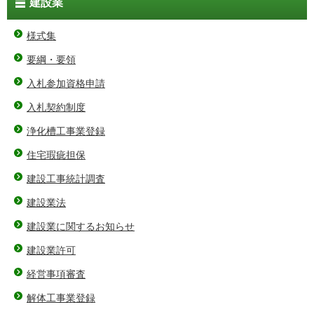
建設業
様式集
要綱・要領
入札参加資格申請
入札契約制度
浄化槽工事業登録
住宅瑕疵担保
建設工事統計調査
建設業法
建設業に関するお知らせ
建設業許可
経営事項審査
解体工事業登録