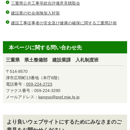
三重県公共工事等総合評価意見聴取会
建設業の社会保険加入対策
建設工事従事者の安全及び健康の確保に関する三重県計画
本ページに関する問い合わせ先
三重県 県土整備部 建設業課 入札制度班
〒514-8570
津市広明町13番地（本庁6階）
電話番号：
059-224-2723
ファクス番号：059-224-3290
メールアドレス：
kengyo@pref.mie.lg.jp
より良いウェブサイトにするためにみなさまのご