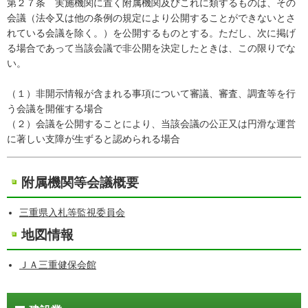
第２７条 実施機関に置く附属機関及びこれに類するものは、その
会議（法令又は他の条例の規定により公開することができないとさ
れている会議を除く。）を公開するものとする。ただし、次に掲げ
る場合であって当該会議で非公開を決定したときは、この限りでな
い。
（１）非開示情報が含まれる事項について審議、審査、調査等を行
う会議を開催する場合
（２）会議を公開することにより、当該会議の公正又は円滑な運営
に著しい支障が生ずると認められる場合
附属機関等会議概要
三重県入札等監視委員会
地図情報
ＪＡ三重健保会館