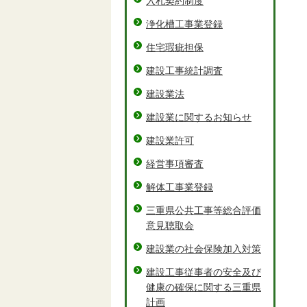
入札契約制度
浄化槽工事業登録
住宅瑕疵担保
建設工事統計調査
建設業法
建設業に関するお知らせ
建設業許可
経営事項審査
解体工事業登録
三重県公共工事等総合評価
意見聴取会
建設業の社会保険加入対策
建設工事従事者の安全及び
健康の確保に関する三重県
計画