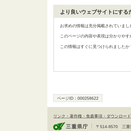
より良いウェブサイトにする
お求めの情報は充分掲載されていまし
このページの内容や表現は分かりやす
この情報はすぐに見つけられましたか
ページID：
000258622
リンク・著作権・免責事項・ダウンロード
〒514-8570