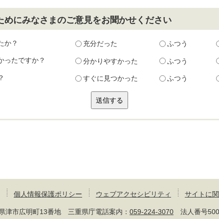
ためにみなさまのご意見をお聞かせください
たか？
充分だった
ふつう
かったですか？
分かりやすかった
ふつう
？
すぐに見つかった
ふつう
個人情報保護ポリシー
ウェブアクセシビリティ
サイトに関
 三重県津市広明町13番地 三重県庁電話案内：
059-224-3070
法人番号50000