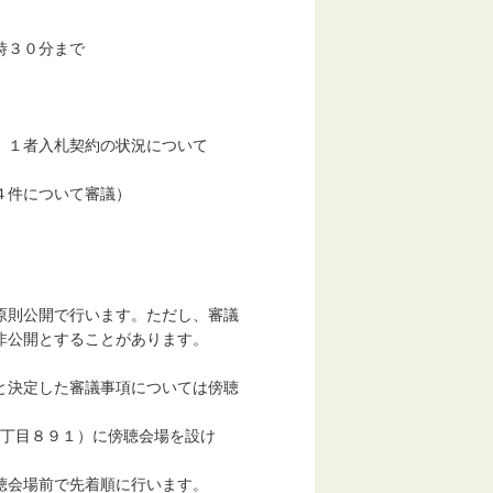
時３０分まで
１者入札契約の状況について
について審議）
開で行います。ただし、審議
とすることがあります。
決定した審議事項については傍聴
８９１）に傍聴会場を設け
前で先着順に行います。