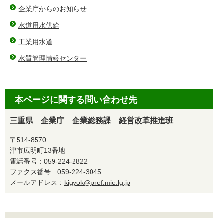
企業庁からのお知らせ
水道用水供給
工業用水道
水質管理情報センター
本ページに関する問い合わせ先
三重県 企業庁 企業総務課 経営改革推進班
〒514-8570
津市広明町13番地
電話番号：
059-224-2822
ファクス番号：059-224-3045
メールアドレス：
kigyok@pref.mie.lg.jp