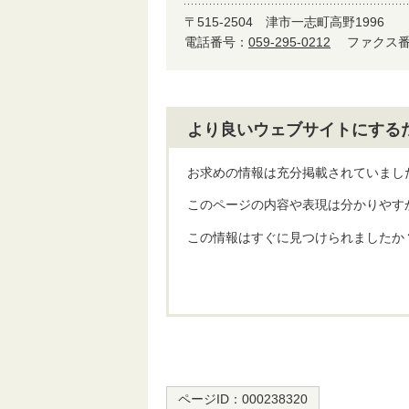
〒515-2504
津市一志町高野1996
電話番号：
059-295-0212
ファクス番号
より良いウェブサイトにする
お求めの情報は充分掲載されていまし
このページの内容や表現は分かりやす
この情報はすぐに見つけられましたか
ページID：
000238320