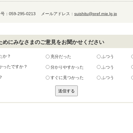
：059-295-0213
メールアドレス：
suishitu@pref.mie.lg.jp
ためにみなさまのご意見をお聞かせください
たか？
充分だった
ふつう
かったですか？
分かりやすかった
ふつう
？
すぐに見つかった
ふつう