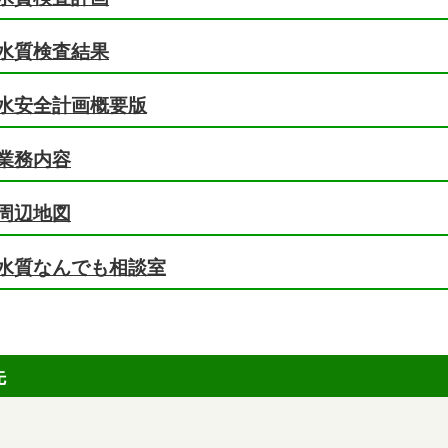
水質検査結果
水安全計画概要版
業務内容
周辺地図
水質なんでも相談室
先