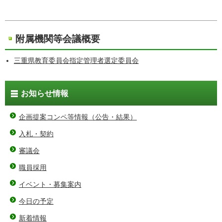
附属機関等会議概要
三重県教育委員会指定管理者選定委員会
お知らせ情報
企画提案コンペ等情報（公告・結果）
入札・契約
審議会
職員採用
イベント・募集案内
今日の予定
新着情報