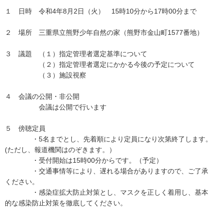
１ 日時 令和4年8月2日（火） 15時10分から17時00分まで
２ 場所 三重県立熊野少年自然の家（熊野市金山町1577番地）
３ 議題 （１）指定管理者選定基準について
（２）指定管理者選定にかかる今後の予定について
（３）施設視察
４ 会議の公開・非公開
会議は公開で行います
５ 傍聴定員
・5名までとし、先着順により定員になり次第終了します。
(ただし、報道機関はのぞきます。）
・受付開始は15時00分からです。（予定）
・交通事情等により、遅れる場合がありますので、ご了承
ください。
・感染症拡大防止対策とし、マスクを正しく着用し、基本
的な感染防止対策を徹底してください。