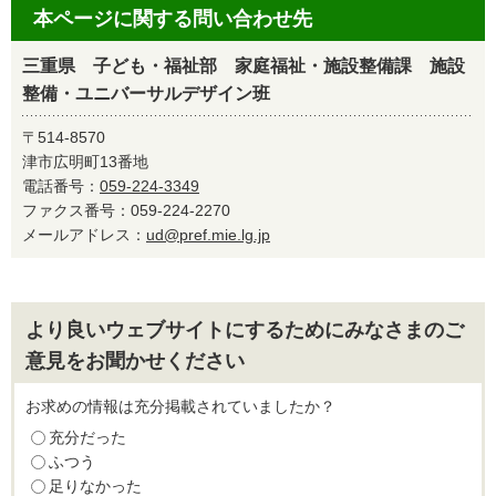
本ページに関する問い合わせ先
三重県 子ども・福祉部 家庭福祉・施設整備課 施設
整備・ユニバーサルデザイン班
〒514-8570
津市広明町13番地
電話番号：
059-224-3349
ファクス番号：059-224-2270
メールアドレス：
ud@pref.mie.lg.jp
より良いウェブサイトにするためにみなさまのご
意見をお聞かせください
お求めの情報は充分掲載されていましたか？
充分だった
ふつう
足りなかった