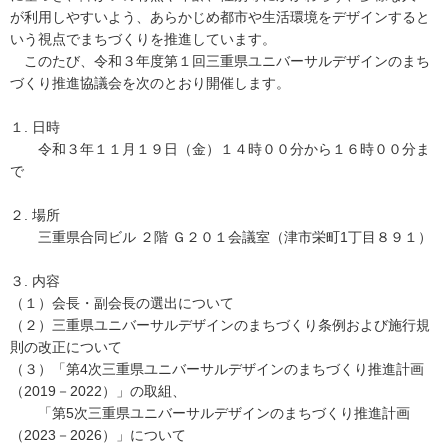
が利用しやすいよう、あらかじめ都市や生活環境をデザインすると
いう視点でまちづくりを推進しています。
このたび、令和３年度第１回三重県ユニバーサルデザインのまち
づくり推進協議会を次のとおり開催します。
１. 日時
令和３年１１月１９日（金）１４時００分から１６時００分ま
で
２. 場所
三重県合同ビル ２階 Ｇ２０１会議室（津市栄町1丁目８９１）
３. 内容
（１）会長・副会長の選出について
（２）三重県ユニバーサルデザインのまちづくり条例および施行規
則の改正について
（３）「第4次三重県ユニバーサルデザインのまちづくり推進計画
（2019－2022）」の取組、
「第5次三重県ユニバーサルデザインのまちづくり推進計画
（2023－2026）」について