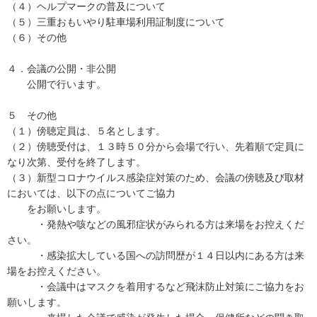
（４）ヘルプマークの普及について
（５）三重おもいやり駐車場利用証制度について
（６）その他
４．会議の公開・非公開
公開で行います。
５ その他
（１）傍聴定員は、５名とします。
（２）傍聴受付は、１３時５０分から会場で行い、先着順で定員に
なり次第、受付を終了します。
（３）新型コロナウイルス感染症対策のため、会議の傍聴及び取材
においては、以下の点についてご協力
をお願いします。
・発熱や咳などの風邪症状がみられる方は来場をお控えくだ
さい。
・感染拡大している国への訪問歴が１４日以内にある方は来
場をお控えください。
・会議中はマスクを着用するなど飛沫防止対策にご協力をお
願いします。