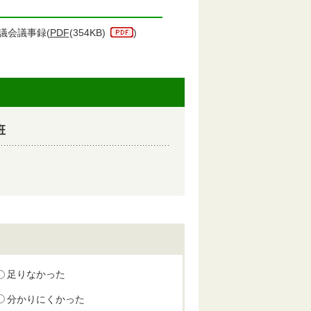
議会議事録(
PDF
(354KB)
)
班
足りなかった
分かりにくかった