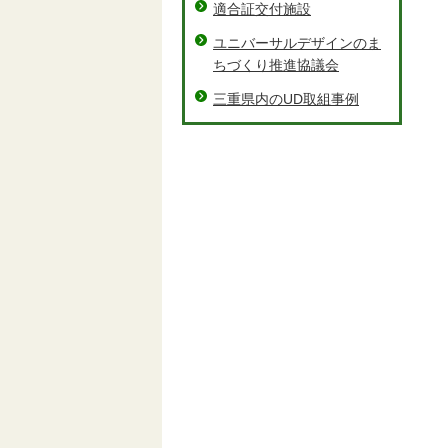
適合証交付施設
ユニバーサルデザインのま
ちづくり推進協議会
三重県内のUD取組事例