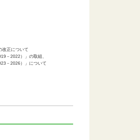
の改正について
9－2022）」の取組、
－2026）」について