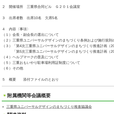
２ 開催場所 三重県合同ビル Ｇ２０１会議室
３ 出席者数 出席10名 欠席5名
４ 内容〈事項〉
（１）会長・副会長の選出について
（２）三重県ユニバーサルデザインのまちづくり条例および施行規則
（３）「第4次三重県ユニバーサルデザインのまちづくり推進計画（201
「第5次三重県ユニバーサルデザインのまちづくり推進計画（2023
（４）ヘルプマークの普及について
（５）三重おもいやり駐車場利用証制度について
（６）その他
５ 概要 添付ファイルのとおり
附属機関等会議概要
三重県ユニバーサルデザインのまちづくり推進協議会