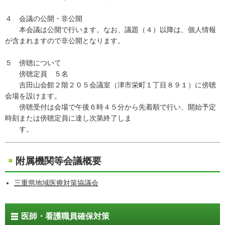
４ 会議の公開・非公開
本会議は公開で行います。なお、議題（４）以降は、個人情報
が含まれますので非公開となります。
５ 傍聴について
傍聴定員 ５名
吉田山会館２階２０５会議室（津市栄町１丁目８９１）に傍聴
会場を設けます。
傍聴受付は会場で午後６時４５分から先着順で行い、開始予定
時刻または傍聴定員に達し次第終了しま
す。
附属機関等会議概要
三重県地域医療対策協議会
医師・看護職員確保対策