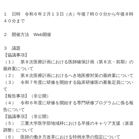
１ 日時 令和６年２月１３日（火）午後７時００分から午後８時
４０分まで
２ 開催方法 Web開催
３ 議題
【協議事項】
（１） 第８次医療計画における医師確保計画（第８次・前期）の
最終案について
（２） 第８次医療計画におけるへき地医療対策の最終案について
（３） 令和７年度に研修を開始する臨床研修医の募集定員につい
て
【報告事項】（非公開）
（４） 令和６年度に研修を開始する専門研修プログラムに係る報
告について
【協議事項】（非公開）
（５） 三重大学医学部地域枠における卒後のキャリア支援（派遣
調整）について
（６） 医師の働き方改革における特例水準の指定について