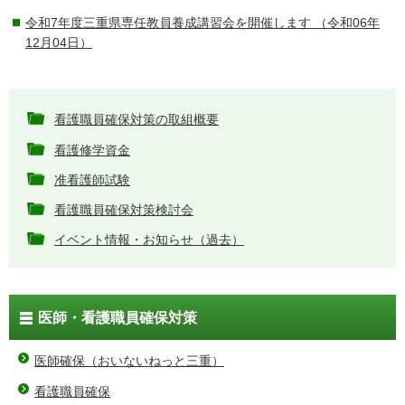
令和7年度三重県専任教員養成講習会を開催します
（令和06年
12月04日）
看護職員確保対策の取組概要
看護修学資金
准看護師試験
看護職員確保対策検討会
イベント情報・お知らせ（過去）
医師・看護職員確保対策
医師確保（おいないねっと三重）
看護職員確保