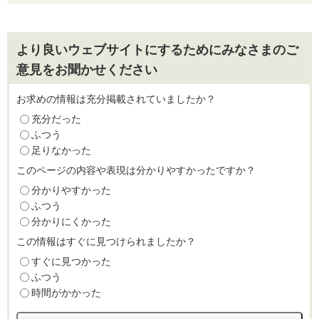
より良いウェブサイトにするためにみなさまのご
意見をお聞かせください
お求めの情報は充分掲載されていましたか？
充分だった
ふつう
足りなかった
このページの内容や表現は分かりやすかったですか？
分かりやすかった
ふつう
分かりにくかった
この情報はすぐに見つけられましたか？
すぐに見つかった
ふつう
時間がかかった