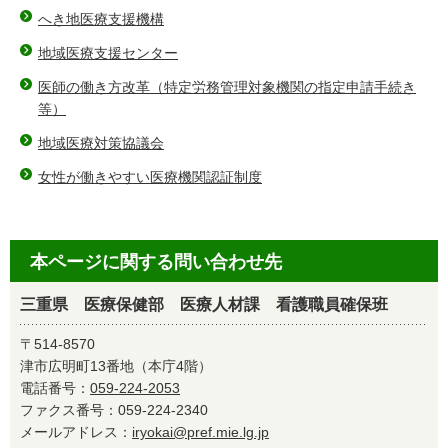
へき地医療支援機構
地域医療支援センター
医師の働き方改革（特定労務管理対象機関の指定申請手続き
等）
地域医療対策協議会
女性が働きやすい医療機関認証制度
本ページに関する問い合わせ先
三重県 医療保健部 医療人材課 看護職員確保班
〒514-8570
津市広明町13番地（本庁4階）
電話番号：
059-224-2053
ファクス番号：059-224-2340
メールアドレス：
iryokai@pref.mie.lg.jp