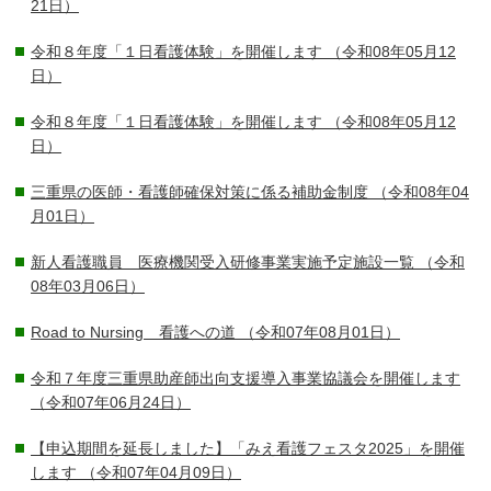
21日）
令和８年度「１日看護体験」を開催します
（令和08年05月12
日）
令和８年度「１日看護体験」を開催します
（令和08年05月12
日）
三重県の医師・看護師確保対策に係る補助金制度
（令和08年04
月01日）
新人看護職員 医療機関受入研修事業実施予定施設一覧
（令和
08年03月06日）
Road to Nursing 看護への道
（令和07年08月01日）
令和７年度三重県助産師出向支援導入事業協議会を開催します
（令和07年06月24日）
【申込期間を延長しました】「みえ看護フェスタ2025」を開催
します
（令和07年04月09日）