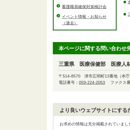
看護職員確保対策検討会
イベント情報・お知らせ
（過去）
本ページに関する問い合わせ
三重県 医療保健部 医療人
〒514-8570
津市広明町13番地（本庁
電話番号：
059-224-2053
ファクス番号
より良いウェブサイトにする
お求めの情報は充分掲載されていまし