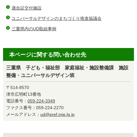
適合証交付施設
ユニバーサルデザインのまちづくり推進協議会
三重県内のUD取組事例
本ページに関する問い合わせ先
三重県 子ども・福祉部 家庭福祉・施設整備課 施設
整備・ユニバーサルデザイン班
〒514-8570
津市広明町13番地
電話番号：
059-224-3349
ファクス番号：059-224-2270
メールアドレス：
ud@pref.mie.lg.jp