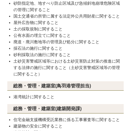
砂防指定地、地すべり防止区域及び急傾斜地崩壊危険区域
の管理に関すること
国土交通省の所管に属する法定外公共用財産に関すること
屋外広告物に関すること
土の採取規制に関すること
公有水面の埋立てに関すること
廃道・廃川敷地等の管理及び処分に関すること
採石法の施行に関すること
砂利採取法の施行に関すること
土砂災害警戒区域等における土砂災害防止対策の推進に関
する法律の施行に関すること（土砂災害警戒区域等の管理
に関すること）
総務・管理・建築室(鳥羽港管理担当)
港湾統計に関すること
総務・管理・建築室(建築開発課)
住宅金融支援機構受託業務に係る工事審査等に関すること
建築物の安全に関すること