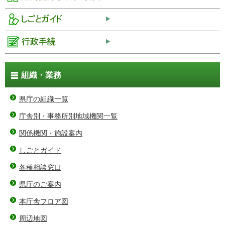
組織・業務
県庁の組織一覧
庁舎別・事務所別地域機関一覧
関係機関・施設案内
しごとガイド
各種相談窓口
県庁のご案内
本庁舎フロア図
周辺地図