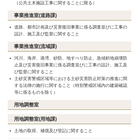
（公共土木施設工事に関することに限る）
事業推進室(道路課)
道路、都市計画及び災害復旧事業に係る調査並びに工事の
設計、施工及び監督に関すること
事業推進室(流域課)
河川、海岸、港湾、砂防、地すべり防止、急傾斜地崩壊防
止及び災害復旧事業に係る調査並びに工事の設計、施工及
び監督に関すること
土砂災害警戒区域等における土砂災害防止対策の推進に関
する法律の施行に関すること（特別警戒区域内の建築確認
等に係るものを除く）
用地調整室
用地調整室(用地課)
土地の取得、補償及び登記に関すること