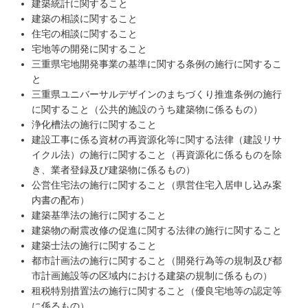
建築統計に関すること
建築の相談に関すること
住宅の相談に関すること
宅地等の開発に関すること
三重県宅地開発事業の基準に関する条例の施行に関するこ
と
三重県ユニバーサルデザインのまちづくり推進条例の施行
に関すること（公共的施設のうち建築物に係るもの）
浄化槽法の施行に関すること
建設工事に係る資材の再資源化等に関する法律（建設リサ
イクル法）の施行に関すること（再資源化に係るものを除
き、業者登録及び建築物に係るもの）
公営住宅法の施行に関すること（県営住宅入居申し込み案
内書の配布）
建築基準法の施行に関すること
建築物の耐震改修の促進に関する法律の施行に関すること
建築士法の施行に関すること
都市計画法の施行に関すること（開発行為等の規制及び都
市計画施設等の区域内における建築の規制に係るもの）
租税特別措置法の施行に関すること（優良宅地等の認定等
に係るもの）