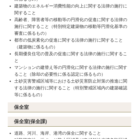
建築物のエネルギー消費性能の向上に関する法律の施行に
関すること
高齢者、障害者等の移動等の円滑化の促進に関する法律の
施行に関すること（特別特定建築物の移動等円滑化基準の
審査に係るもの）
都市の低炭素化の促進に関する法律の施行に関すること
（建築物に係るもの）
長期優良住宅の普及の促進に関する法律の施行に関するこ
と
マンションの建替え等の円滑化に関する法律の施行に関す
ること（除却の必要性に係る認定に係るもの）
土砂災害警戒区域等における土砂災害防止対策の推進に関
する法律の施行に関すること（特別警戒区域内の建築確認
等に係るもの）
保全室
保全室(保全課)
道路、河川、海岸、港湾の保全に関すること