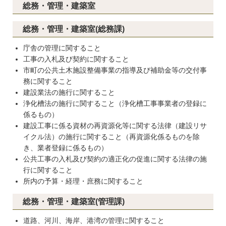
総務・管理・建築室
総務・管理・建築室(総務課)
庁舎の管理に関すること
工事の入札及び契約に関すること
市町の公共土木施設整備事業の指導及び補助金等の交付事
務に関すること
建設業法の施行に関すること
浄化槽法の施行に関すること（浄化槽工事事業者の登録に
係るもの）
建設工事に係る資材の再資源化等に関する法律（建設リサ
イクル法）の施行に関すること（再資源化係るものを除
き、業者登録に係るもの）
公共工事の入札及び契約の適正化の促進に関する法律の施
行に関すること
所内の予算・経理・庶務に関すること
総務・管理・建築室(管理課)
道路、河川、海岸、港湾の管理に関すること