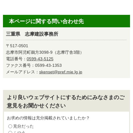
本ページに関する問い合わせ先
三重県 志摩建設事務所
〒517-0501
志摩市阿児町鵜方3098-9（志摩庁舎3階）
電話番号：
0599-43-5125
ファクス番号：0599-43-1353
メールアドレス：
skenset@pref.mie.lg.jp
より良いウェブサイトにするためにみなさまのご
意見をお聞かせください
お求めの情報は充分掲載されていましたか？
充分だった
ふつう