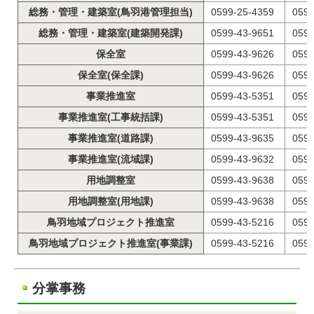
総務・管理・建築室(鳥羽港管理担当)
0599-25-4359
0599
総務・管理・建築室(建築開発課)
0599-43-9651
0599
保全室
0599-43-9626
0599
保全室(保全課)
0599-43-9626
0599
事業推進室
0599-43-5351
0599
事業推進室(工事統括課)
0599-43-5351
0599
事業推進室(道路課)
0599-43-9635
0599
事業推進室(流域課)
0599-43-9632
0599
用地調整室
0599-43-9638
0599
用地調整室(用地課)
0599-43-9638
0599
鳥羽地域プロジェクト推進室
0599-43-5216
0599
鳥羽地域プロジェクト推進室(事業課)
0599-43-5216
0599
分掌事務